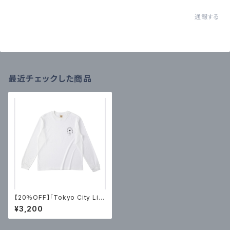
通報する
最近チェックした商品
【20％OFF】「Tokyo City Lig
hts 2」オーガニックコットン・ロ
¥3,200
ングTシャツ