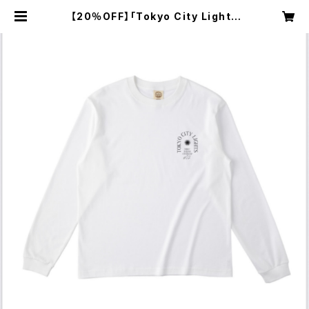
【20％OFF】「Tokyo City Lights
2」オーガニックコットン・ロングTシ
ャツ | Miku Sasao Online Shop