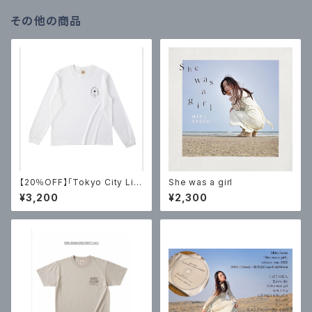
その他の商品
【20％OFF】「Tokyo City Lig
She was a girl
hts 2」オーガニックコットン・ロ
¥3,200
¥2,300
ングTシャツ