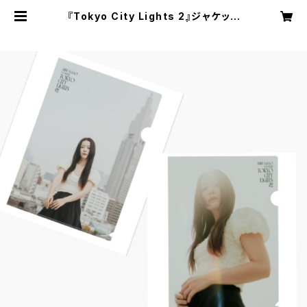
『Tokyo City Lights 2』ジャケット
クリアファイル2枚セット | Miku Sa
sao Online Shop