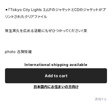
⚫︎『Tokyo City Lights 2』LPのジャケットとCDのジャケットがプ
リントされたクリアファイル
笹生実久を広める活動にもぜひつかってください！笑
photo 古賀恒雄
International shipping available
Add to cart
日本国内にお住まいの方向け
通報する