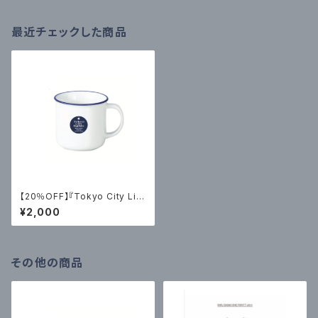
最近チェックした商品
【20％OFF】『Tokyo City Lig
hts 2』マグカップ
¥2,000
その他の商品