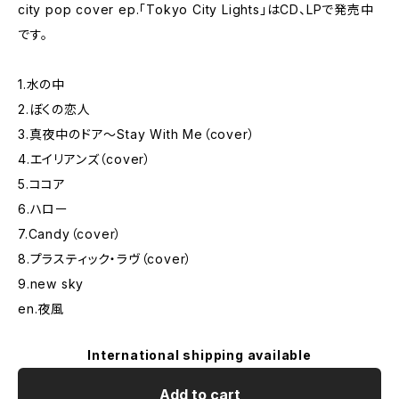
city pop cover ep.「Tokyo City Lights」はCD、LPで発売中
です。
1.水の中
2.ぼくの恋人
3.真夜中のドア〜Stay With Me（cover）
4.エイリアンズ（cover）
5.ココア
6.ハロー
7.Candy（cover）
8.プラスティック・ラヴ（cover）
9.new sky
en.夜風
International shipping available
Add to cart