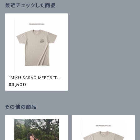
最近チェックした商品
”MIKU SASAO MEETS”Tシャ
ツ
¥3,500
その他の商品