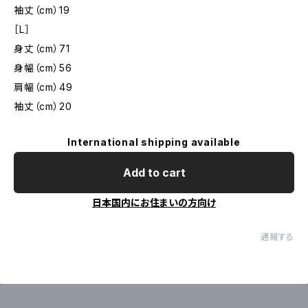
袖丈（cm）19
［L］
身丈（cm）71
身幅（cm）56
肩幅（cm）49
袖丈（cm）20
International shipping available
Add to cart
日本国内にお住まいの方向け
通報する