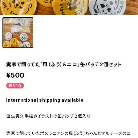
1
/1
実家で飼ってた「風（ふう）＆ニコ」缶バッチ2個セット
¥500
残り1点
International shipping available
笹生実久手描きイラストの缶バッチ２個入り
実家で飼っていたポメラニアンの風(ふう)ちゃんとマルチーズのニ